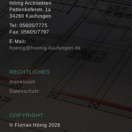
Hönig Architekten
Pettenkoferstr. 1a
34260 Kaufungen
Tel: 05605/7775
Fax: 05605/7797
E-Mail:
hoenig@hoenig-kaufungen.de
RECHTLICHES
Impressum
Datenschutz
COPYRIGHT
© Florian Hönig 2026