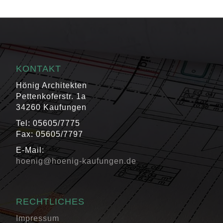
KONTAKT
Hönig Architekten
Pettenkoferstr. 1a
34260 Kaufungen
Tel: 05605/7775
Fax: 05605/7797
E-Mail:
hoenig@hoenig-kaufungen.de
RECHTLICHES
Impressum