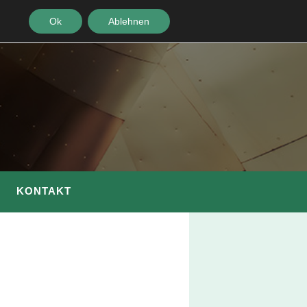
Ok
Ablehnen
KONTAKT