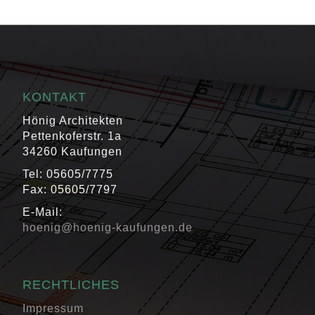
KONTAKT
Hönig Architekten
Pettenkoferstr. 1a
34260 Kaufungen
Tel: 05605/7775
Fax: 05605/7797
E-Mail:
hoenig@hoenig-kaufungen.de
RECHTLICHES
Impressum