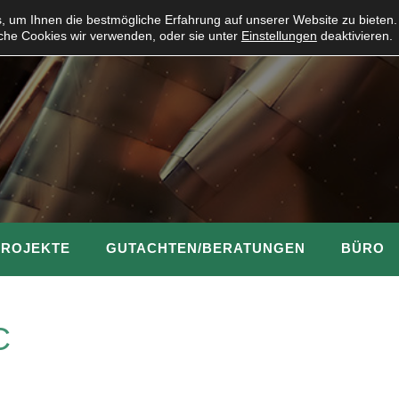
 um Ihnen die bestmögliche Erfahrung auf unserer Website zu bieten.
che Cookies wir verwenden, oder sie unter
Einstellungen
deaktivieren.
PROJEKTE
GUTACHTEN/BERATUNGEN
BÜRO
C