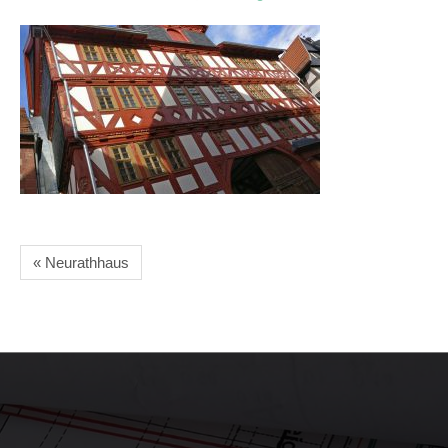
« Neurathhaus