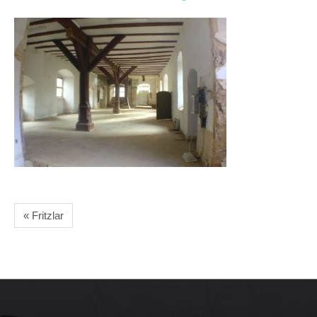
« Fritzlar