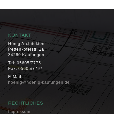
KONTAKT
Hönig Architekten
Pettenkoferstr. 1a
34260 Kaufungen
Tel: 05605/7775
Fax: 05605/7797
E-Mail:
hoenig@hoenig-kaufungen.de
RECHTLICHES
Impressum