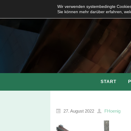
Wir verwenden systembedingte Cookies,
Sie können mehr darüber erfahren, wel
START
27. August 2022
FHoenig