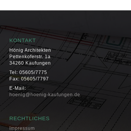
KONTAKT
Hönig Architekten
Pettenkoferstr. 1a
34260 Kaufungen
Tel: 05605/7775
Fax: 05605/7797
E-Mail:
hoenig@hoenig-kaufungen.de
RECHTLICHES
Impressum