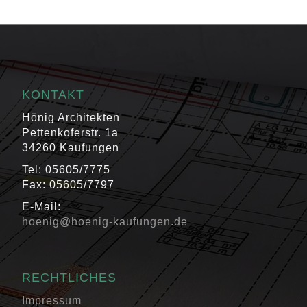
KONTAKT
Hönig Architekten
Pettenkoferstr. 1a
34260 Kaufungen
Tel: 05605/7775
Fax: 05605/7797
E-Mail:
hoenig@hoenig-kaufungen.de
RECHTLICHES
Impressum