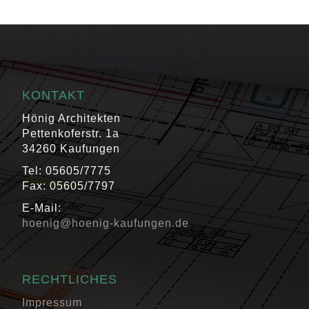
KONTAKT
Hönig Architekten
Pettenkoferstr. 1a
34260 Kaufungen
Tel: 05605/7775
Fax: 05605/7797
E-Mail:
hoenig@hoenig-kaufungen.de
RECHTLICHES
Impressum